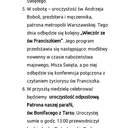
Świętego.
W sobotę – uroczystość św. Andrzeja
Boboli, prezbitera i męczennika,
patrona metropolii Warszawskiej. Tego
dnia odbędzie się kolejny
„Wieczór ze
św. Franciszkiem”
. Jego program
przedstawia się następująco: modlitwy
nowenny w czasie nabożeństwa
majowego, Msza Święta, a po niej
odbędzie się konferencja połączona z
czytaniem życiorysu św. Franciszka.
W przyszłą niedzielę celebrować
będziemy
uroczystość odpustową
Patrona naszej parafii,
św. Bonifacego z Tarsu
. Uroczystej
sumie o godz. 13.00 przewodniczył