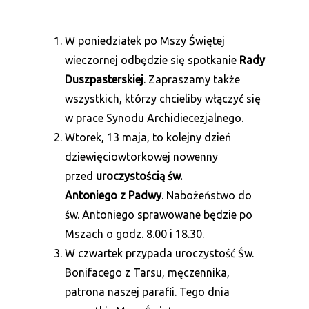
W poniedziałek po Mszy Świętej
wieczornej odbędzie się spotkanie
Rady
Duszpasterskiej
. Zapraszamy także
wszystkich, którzy chcieliby włączyć się
w prace Synodu Archidiecezjalnego.
Wtorek, 13 maja, to kolejny dzień
dziewięciowtorkowej nowenny
przed
uroczystością św.
Antoniego
z Padwy
. Nabożeństwo do
św. Antoniego sprawowane będzie po
Mszach o godz. 8.00 i 18.30.
W czwartek przypada uroczystość Św.
Bonifacego z Tarsu, męczennika,
patrona naszej parafii. Tego dnia