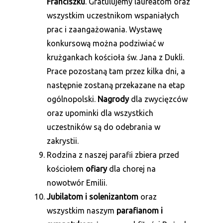
Franciszku
. Gratulujemy laureatom oraz
wszystkim uczestnikom wspaniałych
prac i zaangażowania. Wystawę
konkursową można podziwiać w
krużgankach kościoła św. Jana z Dukli.
Prace pozostaną tam przez kilka dni, a
następnie zostaną przekazane na etap
ogólnopolski.
Nagrody
dla zwycięzców
oraz upominki dla wszystkich
uczestników są do odebrania w
zakrystii.
Rodzina z naszej parafii zbiera przed
kościołem
ofiary
dla chorej na
nowotwór Emilii.
Jubilatom i solenizantom
oraz
wszystkim naszym
parafianom i