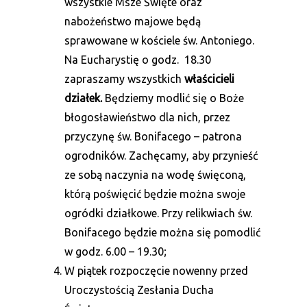
wszystkie Msze Święte oraz
nabożeństwo majowe będą
sprawowane w kościele św. Antoniego.
Na Eucharystię o godz. 18.30
zapraszamy wszystkich
właścicieli
działek.
Będziemy modlić się o Boże
błogosławieństwo dla nich, przez
przyczynę św. Bonifacego – patrona
ogrodników. Zachęcamy, aby przynieść
ze sobą naczynia na wodę święconą,
którą poświęcić będzie można swoje
ogródki działkowe. Przy relikwiach św.
Bonifacego będzie można się pomodlić
w godz. 6.00 – 19.30;
W piątek rozpoczęcie nowenny przed
Uroczystością Zesłania Ducha