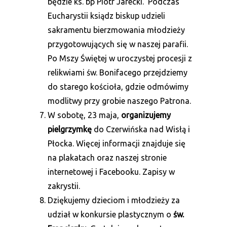
będzie ks. bp Piotr Jarecki. Podczas
Eucharystii ksiądz biskup udzieli
sakramentu bierzmowania młodzieży
przygotowujących się w naszej parafii.
Po Mszy Świętej w uroczystej procesji z
relikwiami św. Bonifacego przejdziemy
do starego kościoła, gdzie odmówimy
modlitwy przy grobie naszego Patrona.
W sobotę, 23 maja,
organizujemy
pielgrzymkę
do Czerwińska nad Wisłą i
Płocka. Więcej informacji znajduje się
na plakatach oraz naszej stronie
internetowej i Facebooku. Zapisy w
zakrystii.
Dziękujemy dzieciom i młodzieży za
udział w konkursie plastycznym o
św.