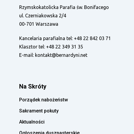
Rzymskokatolicka Parafia św. Bonifacego
ul. Czerniakowska 2/4
00-701 Warszawa
Kancelaria parafialna tel:
+48 22 842 03 71
Klasztor tel:
+48 22 349 31 35
E-mail:
kontakt@bernardyni.net
Na Skróty
Porządek nabożeństw
Sakrament pokuty
Aktualności
Ogłoszenia duszpasterskie