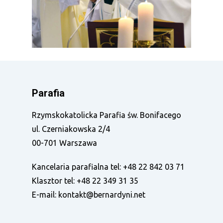
Parafia
Rzymskokatolicka Parafia św. Bonifacego
ul. Czerniakowska 2/4
00-701 Warszawa
Kancelaria parafialna tel:
+48 22 842 03 71
Klasztor tel:
+48 22 349 31 35
E-mail:
kontakt@bernardyni.net