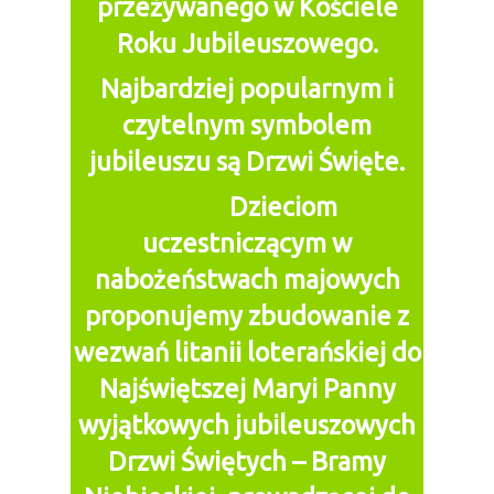
przeżywanego
w Kościele
Roku Jubileuszowego.
Najbardziej
popularnym i
czytelnym symbolem
jubileuszu są Drzwi Święte.
Dzieciom
uczestniczącym
w
nabożeństwach majowych
proponujemy zbudowanie z
wezwań litanii loterańskiej do
Najświętszej Maryi Panny
wyjątkowych jubileuszowych
Drzwi Świętych – Bramy