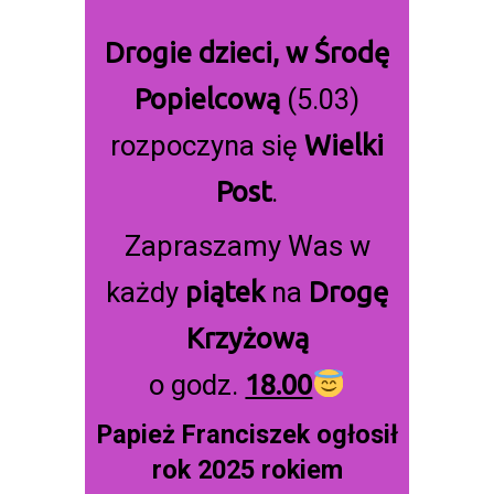
Drogie dzieci, w
Środę
Popielcową
(5.03)
rozpoczyna się
Wielki
Post
.
Zapraszamy Was w
każdy
piątek
na
Drogę
Krzyżową
o godz.
18.00
Papież Franciszek ogłosił
rok 2025 rokiem