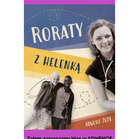
Zatem zapraszamy Was w ADWENCIE