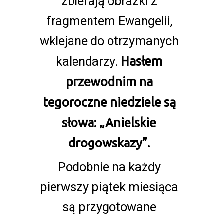
zbierają obrazki z
fragmentem Ewangelii,
wklejane do otrzymanych
kalendarzy.
Hasłem
przewodnim na
tegoroczne niedziele są
słowa: „Anielskie
drogowskazy”.
Podobnie na każdy
pierwszy piątek miesiąca
są przygotowane