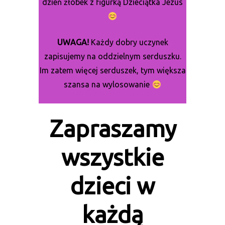
dzień żłóbek z figurką Dzieciątka Jezus
UWAGA!
Każdy dobry uczynek
zapisujemy na oddzielnym serduszku.
Im zatem więcej serduszek, tym większa
szansa na wylosowanie
Zapraszamy
wszystkie
dzieci w
każdą