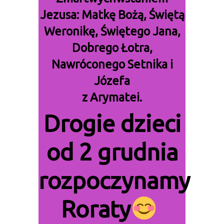
Jezusa: Matkę Bożą, Świętą
Weronikę, Świętego Jana,
Dobrego Łotra,
Nawróconego Setnika i
Józefa
z Arymatei.
Drogie dzieci
od 2 grudnia
rozpoczynamy
Roraty