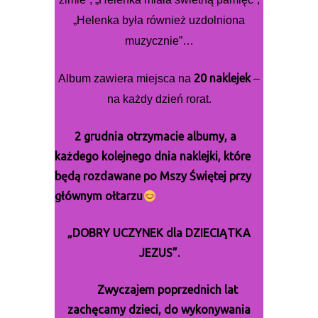
„Helenka była również uzdolniona
muzycznie”…
20 naklejek
Album zawiera miejsca na
–
na każdy dzień rorat.
2 grudnia otrzymacie albumy, a
każdego kolejnego dnia naklejki, które
będą rozdawane po Mszy Świętej przy
głównym ołtarzu
„DOBRY UCZYNEK dla DZIECIĄTKA
JEZUS”.
Zwyczajem poprzednich lat
zachęcamy dzieci, do wykonywania