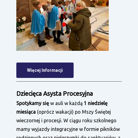
Więcej Informacji
Dziecięca Asysta Procesyjna
Spotykamy się
w auli w każdą
1 niedzielę
miesiąca
(oprócz wakacji) po Mszy Świętej
wieczornej i procesji. W ciągu roku szkolnego
mamy wyjazdy integracyjne w formie pikników
rodzinnych oraz pielgrzymki do sanktuariów, a