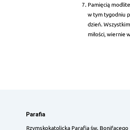
Pamięcią modlit
w tym tygodniu 
dzień. Wszystki
miłości, wiernie 
Parafia
Rzymskokatolicka Parafia św. Bonifacego