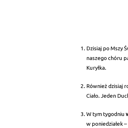
Dzisiaj po Mszy 
naszego chóru p
Kuryłka.
Również dzisiaj 
Ciało. Jeden Duc
W tym tygodniu
w
w poniedziałek –