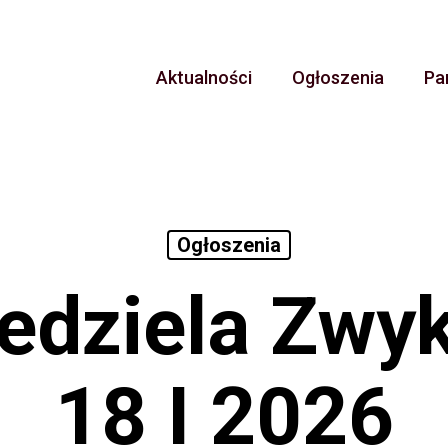
Aktualności
Ogłoszenia
Pa
Ogłoszenia
iedziela Zwy
18 I 2026