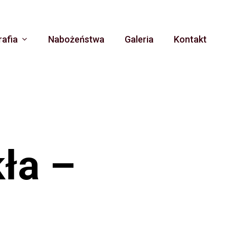
rafia
Nabożeństwa
Galeria
Kontakt
kła –