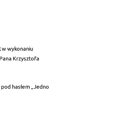
k
w wykonaniu
 Pana Krzysztofa
pod hasłem „Jedno