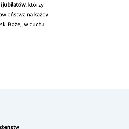
i jubilatów
, którzy
ławieństwa na każdy
ski Bożej, w duchu
ożeństw