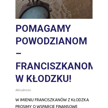
POMAGAMY
POWODZIANOM
–
FRANCISZKANOM
W KŁODZKU!
Aktualności
W IMIENIU FRANCISZKANÓW Z KŁODZKA
PROSIMY O WSPARCIE FINANSOWE