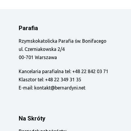
Parafia
Rzymskokatolicka Parafia św. Bonifacego
ul. Czerniakowska 2/4
00-701 Warszawa
Kancelaria parafialna tel:
+48 22 842 03 71
Klasztor tel:
+48 22 349 31 35
E-mail:
kontakt@bernardyni.net
Na Skróty