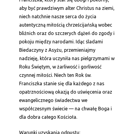
aby być prawdziwym alter Christus na ziemi,
niech natchnie nasze serca do życia
autentyczną miłością chrześcijańską wobec
bliźnich oraz do szczerych dążeń do zgody i
pokoju między narodami. Idąc śladami
Biedaczyny z Asyżu, przemieniajmy
nadzieję, która uczyniła nas pielgrzymami w
Roku Świętym, w żarliwość i gorliwość
czynnej miłości. Niech ten Rok św.
Franciszka stanie się dla każdego z nas
opatrznościową okazją do uświęcenia oraz
ewangelicznego świadectwa we
współczesnym świecie — na chwałę Boga i
dla dobra całego Kościoła.
Warunki uzyskania odpustu: