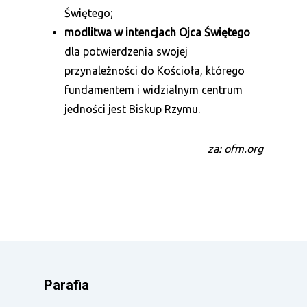
Świętego;
modlitwa w intencjach Ojca Świętego
dla potwierdzenia swojej
przynależności do Kościoła, którego
fundamentem i widzialnym centrum
jedności jest Biskup Rzymu.
za: ofm.org
Parafia