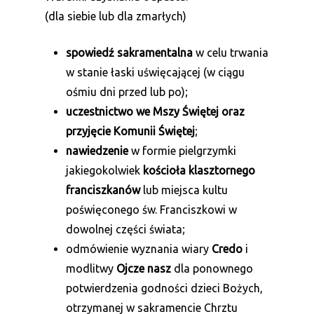
(dla siebie lub dla zmarłych)
spowiedź sakramentalna
w celu trwania
w stanie łaski uświęcającej (w ciągu
ośmiu dni przed lub po);
uczestnictwo we Mszy Świętej oraz
przyjęcie Komunii Świętej
;
nawiedzenie
w formie pielgrzymki
jakiegokolwiek
kościoła klasztornego
franciszkanów
lub miejsca kultu
poświęconego św. Franciszkowi w
dowolnej części świata;
odmówienie wyznania wiary
Credo
i
modlitwy
Ojcze nasz
dla ponownego
potwierdzenia godności dzieci Bożych,
otrzymanej w sakramencie Chrztu