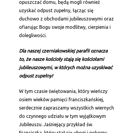
opuszczać domu, będą mogli również
uzyskać odpust zupełny, łącząc się
duchowo z obchodami jubileuszowymi oraz
ofiarując Bogu swoje modlitwy, cierpienia i
dolegliwości.
Dla naszej czerniakowskiej parafii oznacza
to, że nasze kościoły stają się kościołami
jubileuszowymi, w których można uzyskiwać
odpust zupełny!
W tym czasie świętowania, który wieńczy
osiem wieków pamięci franciszkańskiej,
serdecznie zapraszamy wszystkich wiernych
do czynnego udziału w tym wyjątkowym
Jubileuszu. Jaśniejący przykład św.
Franciszka, który stał się ubogi i pokorny,