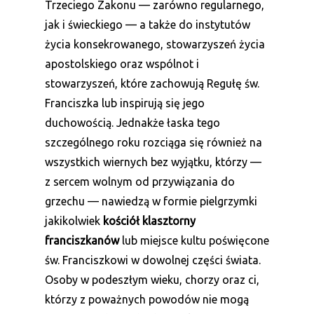
Trzeciego Zakonu — zarówno regularnego,
jak i świeckiego — a także do instytutów
życia konsekrowanego, stowarzyszeń życia
apostolskiego oraz wspólnot i
stowarzyszeń, które zachowują Regułę św.
Franciszka lub inspirują się jego
duchowością. Jednakże łaska tego
szczególnego roku rozciąga się również na
wszystkich wiernych bez wyjątku, którzy —
z sercem wolnym od przywiązania do
grzechu — nawiedzą w formie pielgrzymki
jakikolwiek
kościół klasztorny
franciszkanów
lub miejsce kultu poświęcone
św. Franciszkowi w dowolnej części świata.
Osoby w podeszłym wieku, chorzy oraz ci,
którzy z poważnych powodów nie mogą