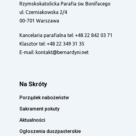
Rzymskokatolicka Parafia św. Bonifacego
ul. Czerniakowska 2/4
00-701 Warszawa
Kancelaria parafialna tel:
+48 22 842 03 71
Klasztor tel:
+48 22 349 31 35
E-mail:
kontakt@bernardyni.net
Na Skróty
Porządek nabożeństw
Sakrament pokuty
Aktualności
Ogłoszenia duszpasterskie