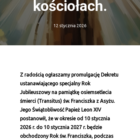
kościołach.
12 stycznia 2026
Z radością ogłaszamy promulgację Dekretu
ustanawiającego specjalny Rok
Jubileuszowy na pamiątkę osiemsetlecia
śmierci (Transitus) św. Franciszka z Asyżu.
Jego Świątobliwość Papież Leon XIV
postanowił, że w okresie od 10 stycznia
2026 r. do 10 stycznia 2027 r. będzie
obchodzony Rok św. Franciszka, podczas