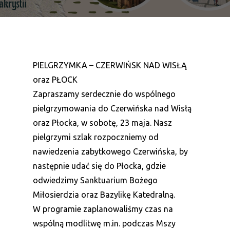
PIELGRZYMKA – CZERWIŃSK NAD WISŁĄ
oraz PŁOCK
Zapraszamy serdecznie do wspólnego
pielgrzymowania do Czerwińska nad Wisłą
oraz Płocka, w sobotę, 23 maja. Nasz
pielgrzymi szlak rozpoczniemy od
nawiedzenia zabytkowego Czerwińska, by
następnie udać się do Płocka, gdzie
odwiedzimy Sanktuarium Bożego
Miłosierdzia oraz Bazylikę Katedralną.
W programie zaplanowaliśmy czas na
wspólną modlitwę m.in. podczas Mszy