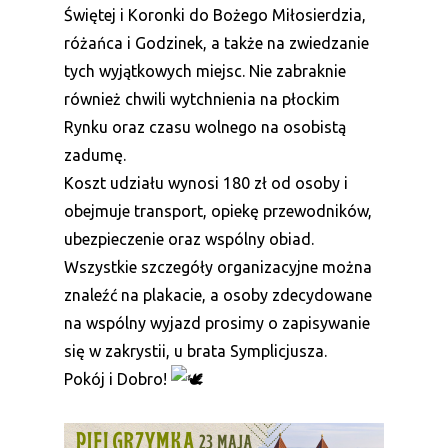
Świętej i Koronki do Bożego Miłosierdzia,
różańca i Godzinek, a także na zwiedzanie
tych wyjątkowych miejsc. Nie zabraknie
również chwili wytchnienia na płockim
Rynku oraz czasu wolnego na osobistą
zadumę.
Koszt udziału wynosi 180 zł od osoby i
obejmuje transport, opiekę przewodników,
ubezpieczenie oraz wspólny obiad.
Wszystkie szczegóły organizacyjne można
znaleźć na plakacie, a osoby zdecydowane
na wspólny wyjazd prosimy o zapisywanie
się w zakrystii, u brata Symplicjusza.
Pokój i Dobro!