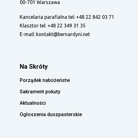
00-701 Warszawa
Kancelaria parafialna tel:
+48 22 842 03 71
Klasztor tel:
+48 22 349 31 35
E-mail:
kontakt@bernardyni.net
Na Skróty
Porządek nabożeństw
Sakrament pokuty
Aktualności
Ogłoszenia duszpasterskie